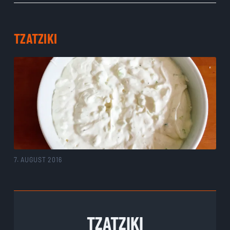
TZATZIKI
7. AUGUST 2016
TZATZIKI