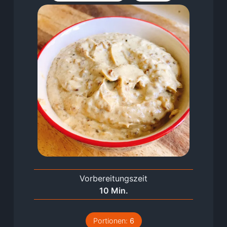
Vorbereitungszeit
Minuten
10
Min.
Portionen:
6