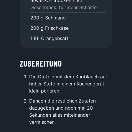
etwas Chiliflocken
nach
Geschmack, für mehr Schärfe
200
g
Schmand
200
g
Frischkäse
1
EL
Orangensaft
ZUBEREITUNG
Die Datteln mit dem Knoblauch auf
hoher Stufe in einem Küchengerät
klein pürieren.
Danach die restlichen Zutaten
dazugeben und noch mal 20
Sekunden alles miteinander
vermischen.