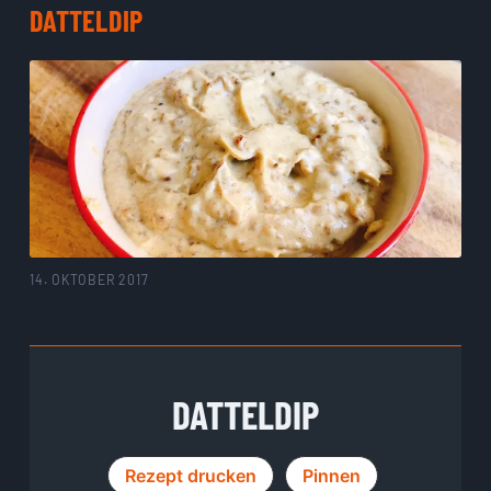
DATTELDIP
14. OKTOBER 2017
DATTELDIP
Rezept drucken
Pinnen