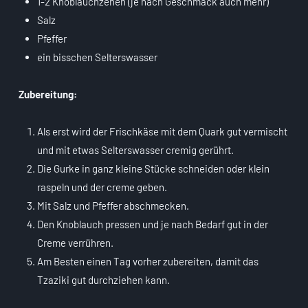
1-2 Knoblauchzehen (je nach Geschmack auch mehr)
Salz
Pfeffer
ein bisschen Selterswasser
Zubereitung:
Als erst wird der Frischkäse mit dem Quark gut vermischt
und mit etwas Selterswasser cremig gerührt.
Die Gurke in ganz kleine Stücke schneiden oder klein
raspeln und der creme geben.
Mit Salz und Pfeffer abschmecken.
Den Knoblauch pressen und je nach Bedarf gut in der
Creme verrühren.
Am Besten einen Tag vorher zubereiten, damit das
Tzaziki gut durchziehen kann.