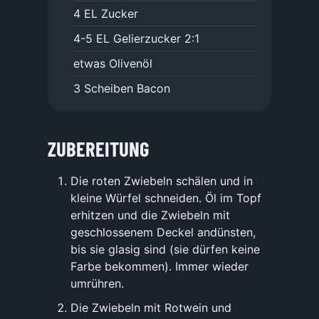
4
EL
Zucker
4-5
EL
Gelierzucker 2:1
etwas Olivenöl
3
Scheiben
Bacon
ZUBEREITUNG
Die roten Zwiebeln schälen und in
kleine Würfel schneiden. Öl im Topf
erhitzen und die Zwiebeln mit
geschlossenem Deckel andünsten,
bis sie glasig sind (sie dürfen keine
Farbe bekommen). Immer wieder
umrühren.
Die Zwiebeln mit Rotwein und