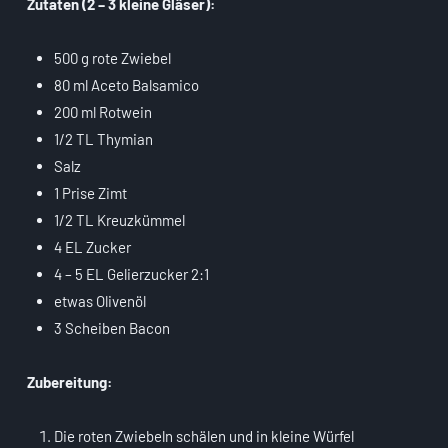
Zutaten (2 – 3 kleine Gläser):
500 g rote Zwiebel
80 ml Aceto Balsamico
200 ml Rotwein
1/2 TL Thymian
Salz
1 Prise Zimt
1/2 TL Kreuzkümmel
4 EL Zucker
4 – 5 EL Gelierzucker 2:1
etwas Olivenöl
3 Scheiben Bacon
Zubereitung:
Die roten Zwiebeln schälen und in kleine Würfel