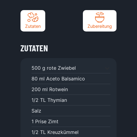
Zutaten
Zubereitung
ZUTATEN
500
g
rote Zwiebel
80
ml
Aceto Balsamico
200
ml
Rotwein
1/2
TL
Thymian
Salz
1
Prise
Zimt
1/2
TL
Kreuzkümmel