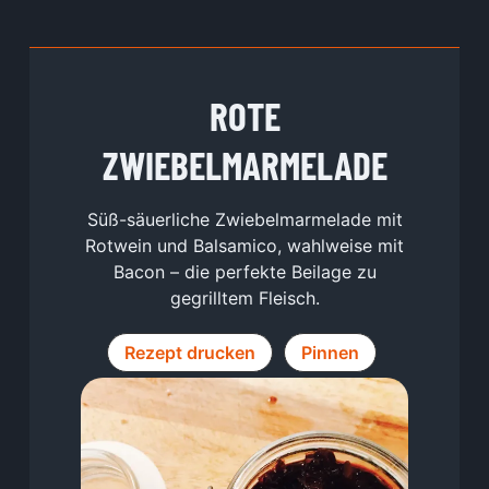
ROTE
ZWIEBELMARMELADE
Süß-säuerliche Zwiebelmarmelade mit
Rotwein und Balsamico, wahlweise mit
Bacon – die perfekte Beilage zu
gegrilltem Fleisch.
Rezept drucken
Pinnen