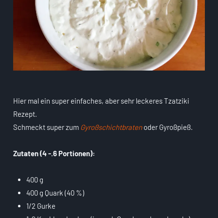
Hier mal ein super einfaches, aber sehr leckeres Tzatziki
Rezept.
Schmeckt super zum
Gyroßschichtbraten
oder Gyroßpieß.
Zutaten (4 -.6 Portionen):
400 g
400 g Quark (40 %)
1/2 Gurke