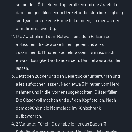
schneiden. Öl in einem Topf erhitzen und die Zwiebeln
darin mit geschlossenem Deckel andünsten bis sie glasig
sind (sie dürfen keine Farbe bekommen). Immer wieder
umrühren ist wichtig.
Die Zwiebeln mit dem Rotwein und dem Balsamico
ablöschen. Die Gewürze hinein geben und alles
zusammen 10 Minuten köcheln lassen. Es muss noch
etwas Flüssigkeit vorhanden sein. Dann etwas abkühlen
lassen.
Jetzt den Zucker und den Gelierzucker unterrühren und
alles aufkochen lassen. Nach etwa 5 Minuten vom Herd
nehmen und in die, vorher ausgekochten, Gläser füllen.
Die Gläser voll machen und auf den Kopf stellen. Nach
dem abkühlen die Marmelade im Kühlschrank
aufbewahren.
2 Variante: Für ein Glas habe ich etwas Bacon (3
Scheiben) cross angebraten und im Mixer klein gemixt.