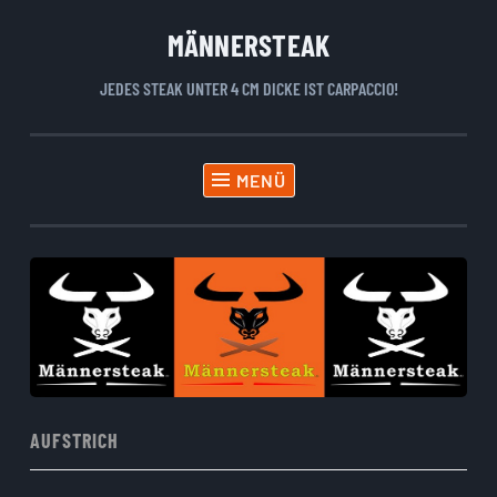
MÄNNERSTEAK
Zum
Inhalt
JEDES STEAK UNTER 4 CM DICKE IST CARPACCIO!
springen
MENÜ
AUFSTRICH