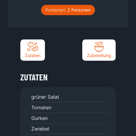
Portionen:
2
Personen
Zutaten
Zubereitung
ZUTATEN
grüner Salat
Tomaten
Gurken
Zwiebel