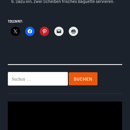
Dazu ein, zwei Scheiben frisches Baguette servieren.
TEILEN MIT:
Suchen
nach:
Video-
Player