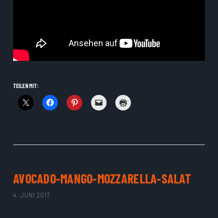
TEILEN MIT:
AVOCADO-MANGO-MOZZARELLA-SALAT
4. JUNI 2017