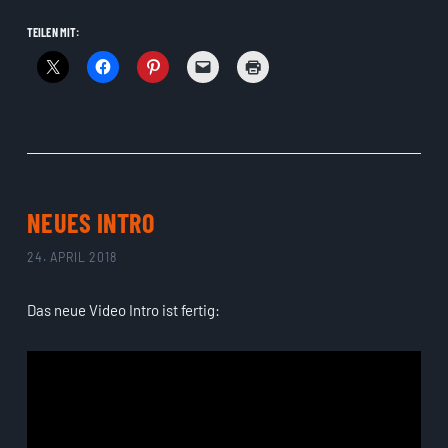
TEILEN MIT:
NEUES INTRO
24. APRIL 2018
Das neue Video Intro ist fertig: