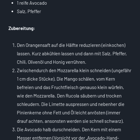
1 reife Avocado
Salz, Pfeffer
Zubereitung:
Den Orangensaft auf die Hälfte reduzieren (einkochen)
lassen. Kurz abkühlen lassen und dann mit Salz, Pfeffer,
Chili, Olivenöl und Honig verrühren.
Zwischendurch den Mozzarella klein schneiden (ungefähr
1 cm dicke Stücke). Die Mango schälen, vom Kern
befreien und das Fruchtfleisch genauso klein würfeln,
wie den Mozzarella. Den Rucola säubern und trocken
schleudern. Die Limette auspressen und nebenher die
Pinienkerne ohne Fett und Öl leicht anrösten (immer
drauf achten, ansonsten werden sie schnell schwarz).
Die Avocado halb durschneiden. Den Kern mit einem
Messer entfernen (Vorsicht vor der „Avocado-Hand-