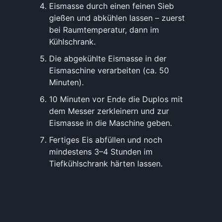
Eismasse durch einen feinen Sieb
gießen und abkühlen lassen – zuerst
bei Raumtemperatur, dann im
Kühlschrank.
Die abgekühlte Eismasse in der
Eismaschine verarbeiten (ca. 50
Minuten).
10 Minuten vor Ende die Duplos mit
dem Messer zerkleinern und zur
Eismasse in die Maschine geben.
Fertiges Eis abfüllen und noch
mindestens 3–4 Stunden im
Tiefkühlschrank härten lassen.