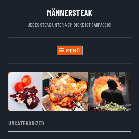
MÄNNERSTEAK
Zum
Inhalt
JEDES STEAK UNTER 4 CM DICKE IST CARPACCIO!
springen
MENÜ
UNCATEGORIZED