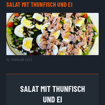
SALAT MIT THUNFISCH UND EI
15. FEBRUAR 2023
SALAT MIT THUNFISCH
UND EI