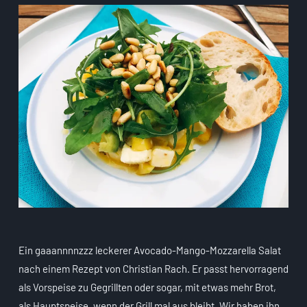
Ein gaaannnnzzz leckerer Avocado-Mango-Mozzarella Salat
nach einem Rezept von Christian Rach. Er passt hervorragend
als Vorspeise zu Gegrillten oder sogar, mit etwas mehr Brot,
als Hauptspeise, wenn der Grill mal aus bleibt. Wir haben ihn