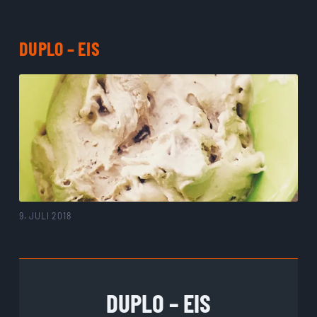
DUPLO – EIS
9. JULI 2018
DUPLO – EIS