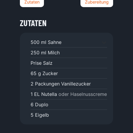
Zutaten
Zubereitung
ZUTATEN
500
ml
Sahne
250
ml
Milch
Prise
Salz
65
g
Zucker
2
Packungen Vanillezucker
1
EL
Nutella
oder Haselnusscreme
6
Duplo
5
Eigelb