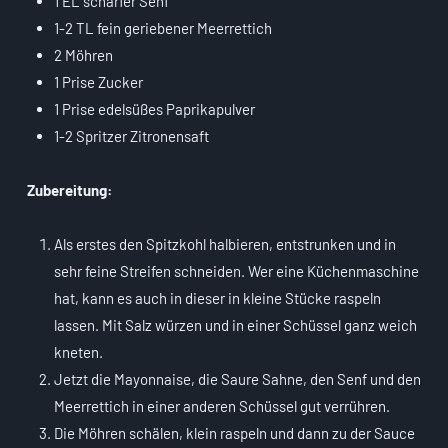
1 EL scharfer Senf
1-2 TL fein geriebener Meerrettich
2 Möhren
1 Prise Zucker
1 Prise edelsüßes Paprikapulver
1-2 Spritzer Zitronensaft
Zubereitung:
Als erstes den Spitzkohl halbieren, entstrunken und in
sehr feine Streifen schneiden. Wer eine Küchenmaschine
hat, kann es auch in dieser in kleine Stücke raspeln
lassen. Mit Salz würzen und in einer Schüssel ganz weich
kneten.
Jetzt die Mayonnaise, die Saure Sahne, den Senf und den
Meerrettich in einer anderen Schüssel gut verrühren.
Die Möhren schälen, klein raspeln und dann zu der Sauce