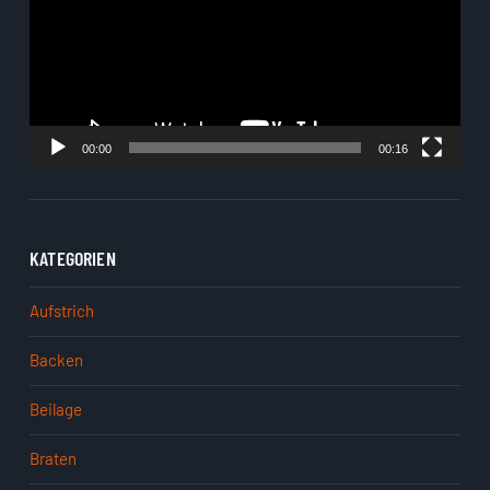
00:00
00:16
KATEGORIEN
Aufstrich
Backen
Beilage
Braten