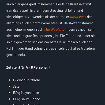
auch hier ganz groß im Kommen. Der feine Krautsalat mit
Gemüseraspeln in cremigem Dressing ist feiner und
vielseitiger zu verwenden als der normaler
Krautsalat
, der
allerdings auch nicht zu verachten ist. Da sRezept stammt
aus meinem neuen Buch
„Auf die Hand“
indem es noch sehr
viele andere gute Rezeptideen gibt. Die Fotos sind leider nicht
so gut geworden und das nächste Mal würde ich auch den
Kohl mit der Hand schneiden, aber sehr gut hat es trotzdem
geschmeckt.
Zutaten (für 4 – 6 Personen):
1 kleiner Spitzkohl
Salz
150 g Mayonnaise
100 g Saure Sahne