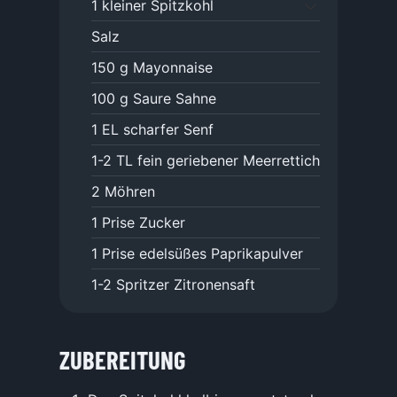
1
kleiner Spitzkohl
Salz
150
g
Mayonnaise
100
g
Saure Sahne
1
EL
scharfer Senf
1-2
TL
fein geriebener Meerrettich
2
Möhren
1
Prise
Zucker
1
Prise
edelsüßes Paprikapulver
1-2
Spritzer Zitronensaft
ZUBEREITUNG