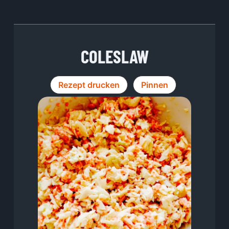
COLESLAW
Rezept drucken
Pinnen