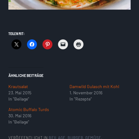
TEILEN MIT:
ÄHNLICHE BEITRÄGE
Krautsalat
Damwild Gulasch mit Kohl
23. Mai 2015
1. November 2016
In "Beilage"
In "Rezepte"
Atomic Buffalo Turds
30. Mai 2016
In "Beilage"
VERÖFFENTLICHT IN
BEILAGE
,
BURGER
,
GEMÜSE
,