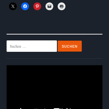
Suchen
nach:
Video-
Player