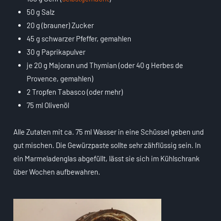
50 g Salz
20 g (brauner) Zucker
45 g schwarzer Pfeffer, gemahlen
30 g Paprikapulver
je 20 g Majoran und Thymian (oder 40 g Herbes de
Provence, gemahlen)
2 Tropfen Tabasco (oder mehr)
75 ml Olivenöl
Alle Zutaten mit ca. 75 ml Wasser in eine Schüssel geben und
gut mischen. Die Gewürzpaste sollte sehr zähflüssig sein. In
ein Marmeladenglas abgefüllt, lässt sie sich im Kühlschrank
über Wochen aufbewahren.