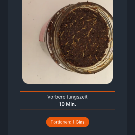
Vorbereitungszeit
Minuten
10
Min.
Portionen:
1
Glas