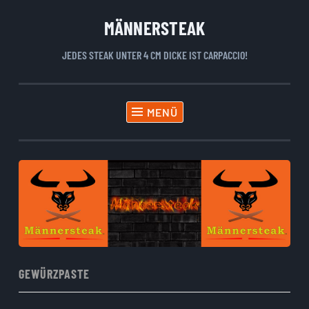
MÄNNERSTEAK
Zum
Inhalt
JEDES STEAK UNTER 4 CM DICKE IST CARPACCIO!
springen
MENÜ
GEWÜRZPASTE