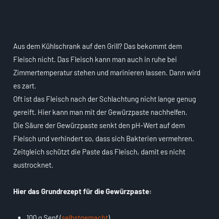
Aus dem Kühlschrank auf den Grill? Das bekommt dem
Fleisch nicht. Das Fleisch kann man auch in ruhe bei
Zimmertemperatur stehen und marinieren lassen. Dann wird
es zart.
Oft ist das Fleisch nach der Schlachtung nicht lange genug
gereift. Hier kann man mit der Gewürzpaste nachhelfen.
Die Säure der Gewürzpaste senkt den pH-Wert auf dem
Fleisch und verhindert so, dass sich Bakterien vermehren.
Zeitgleich schützt die Paste das Fleisch, damit es nicht
austrocknet.
Hier das Grundrezept für die Gewürzpaste:
100 g Senf (
selbstgemacht
)