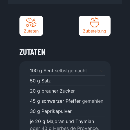
Zutaten
Zubereitung
ZUTATEN
100
g
Senf
selbstgemacht
50
g
Salz
20
g
brauner Zucker
45
g
schwarzer Pfeffer
gemahlen
30
g
Paprikapulver
je 20 g Majoran und Thymian
oder 40 g Herbes de Provence,