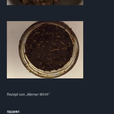
Rezept von „
Werner Wirth“
TEILEN MIT: