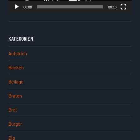
00:00
00:16
KATEGORIEN
Aufstrich
Backen
Beilage
Braten
Brot
Burger
Dip