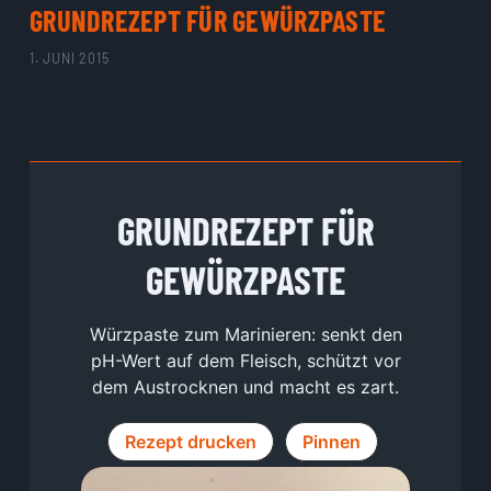
GRUNDREZEPT FÜR GEWÜRZPASTE
1. JUNI 2015
GRUNDREZEPT FÜR
GEWÜRZPASTE
Würzpaste zum Marinieren: senkt den
pH-Wert auf dem Fleisch, schützt vor
dem Austrocknen und macht es zart.
Rezept drucken
Pinnen