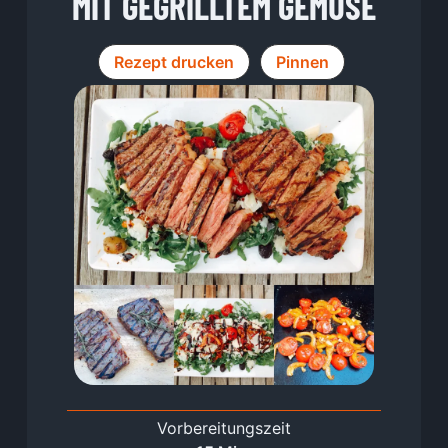
MIT GEGRILLTEM GEMÜSE
Rezept drucken
Pinnen
Vorbereitungszeit