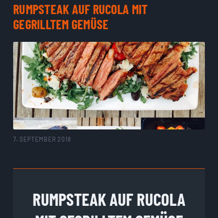
RUMPSTEAK AUF RUCOLA MIT
GEGRILLTEM GEMÜSE
7. SEPTEMBER 2018
RUMPSTEAK AUF RUCOLA