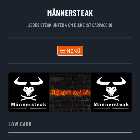
MÄNNERSTEAK
Zum
Inhalt
JEDES STEAK UNTER 4 CM DICKE IST CARPACCIO!
springen
MENÜ
LOW CARB