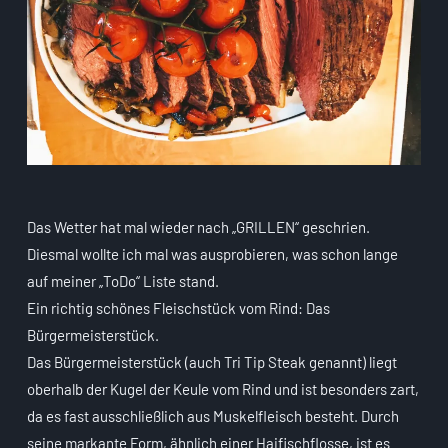
Das Wetter hat mal wieder nach „GRILLEN“ geschrien.
Diesmal wollte ich mal was ausprobieren, was schon lange
auf meiner „ToDo“ Liste stand.
Ein richtig schönes Fleischstück vom Rind: Das
Bürgermeisterstück.
Das Bürgermeisterstück (auch Tri Tip Steak genannt) liegt
oberhalb der Kugel der Keule vom Rind und ist besonders zart,
da es fast ausschließlich aus Muskelfleisch besteht. Durch
seine markante Form, ähnlich einer Haifischflosse, ist es