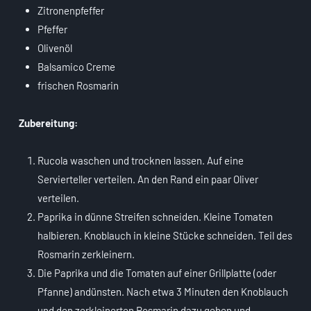
Zitronenpfeffer
Pfeffer
Olivenöl
Balsamico Creme
frischen Rosmarin
Zubereitung:
Rucola waschen und trocknen lassen. Auf eine
Servierteller verteilen. An den Rand ein paar Oliver
verteilen.
Paprika in dünne Streifen schneiden. Kleine Tomaten
halbieren. Knoblauch in kleine Stücke schneiden. Teil des
Rosmarin zerkleinern.
Die Paprika und die Tomaten auf einer Grillplatte (oder
Pfanne) andünsten. Nach etwa 3 Minuten den Knoblauch
und den zerkleinerten Rosmarin dazu geben und