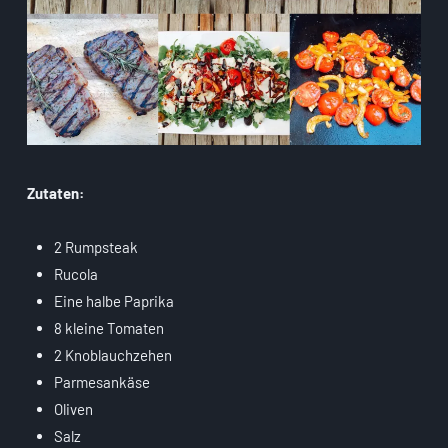
Zutaten:
2 Rumpsteak
Rucola
Eine halbe Paprika
8 kleine Tomaten
2 Knoblauchzehen
Parmesankäse
Oliven
Salz