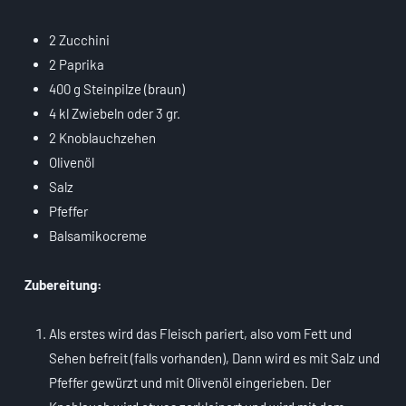
2 Zucchini
2 Paprika
400 g Steinpilze (braun)
4 kl Zwiebeln oder 3 gr.
2 Knoblauchzehen
Olivenöl
Salz
Pfeffer
Balsamikocreme
Zubereitung:
Als erstes wird das Fleisch pariert, also vom Fett und
Sehen befreit (falls vorhanden), Dann wird es mit Salz und
Pfeffer gewürzt und mit Olivenöl eingerieben. Der