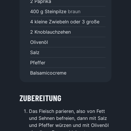
2
Paprika
400
g
Steinpilze
braun
4
kleine Zwiebeln oder 3 große
2
Knoblauchzehen
Olivenöl
Salz
Pfeffer
Balsamicocreme
ZUBEREITUNG
Das Fleisch parieren, also von Fett
und Sehnen befreien, dann mit Salz
und Pfeffer würzen und mit Olivenöl