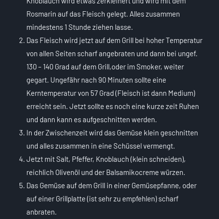
Knoblauch wird etwas zerkleinert und wird mit dem
Rosmarin auf das Fleisch gelegt. Alles zusammen
mindestens 1 Stunde ziehen lasse.
Das Fleisch wird jetzt auf dem Grill bei hoher Temperatur
von allen Seiten scharf angebraten und dann bei ungef.
130 – 140 Grad auf dem Grill,oder im Smoker, weiter
gegart. Ungefähr nach 90 Minuten sollte eine
Kerntemperatur von 57 Grad (Fleisch ist dann Medium)
erreicht sein. Jetzt sollte es noch eine kurze zeit Ruhen
und dann kann es aufgeschnitten werden.
In der Zwischenzeit wird das Gemüse klein geschnitten
und alles zusammen in eine Schüssel vermengt.
Jetzt mit Salt, Pfeffer, Knoblauch (klein schneiden),
reichlich Olivenöl und der Balsamikocreme würzen.
Das Gemüse auf dem Grill in einer Gemüsepfanne, oder
auf einer Grillplatte (ist sehr zu empfehlen) scharf
anbraten.