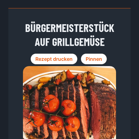
BÜRGERMEISTERSTÜCK
AUF GRILLGEMÜSE
Rezept drucken
Pinnen