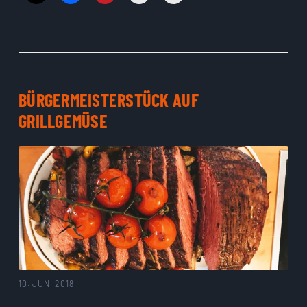
BÜRGERMEISTERSTÜCK AUF
GRILLGEMÜSE
10. JUNI 2018