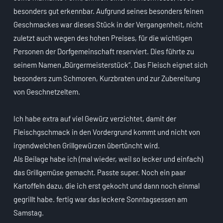
besonders gut erkennbar. Aufgrund seines besonders feinen
Geschmackes war dieses Stück in der Vergangenheit, nicht
zuletzt auch wegen des hohen Preises, für die wichtigen
Personen der Dorfgemeinschaft reserviert. Dies führte zu
seinem Namen „Bürgermeisterstück“. Das Fleisch eignet sich
besonders zum Schmoren, Kurzbraten und zur Zubereitung
von Geschnetzeltem.
Ich habe extra auf viel Gewürz verzichtet, damit der
Fleischgschmack in den Vordergrund kommt und nicht von
irgendwelchen Grillgewürzen übertüncht wird.
Als Beilage habe ich (mal wieder, weil so lecker und einfach)
das Grillgemüse gemacht. Passte super. Noch ein paar
Kartoffeln dazu, die ich erst gekocht und dann noch einmal
gegrillt habe. fertig war das leckere Sonntagsessen am
Samstag.