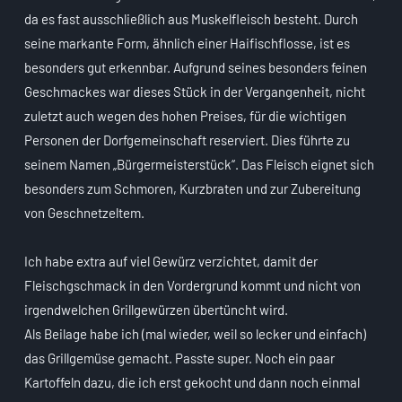
da es fast ausschließlich aus Muskelfleisch besteht. Durch
seine markante Form, ähnlich einer Haifischflosse, ist es
besonders gut erkennbar. Aufgrund seines besonders feinen
Geschmackes war dieses Stück in der Vergangenheit, nicht
zuletzt auch wegen des hohen Preises, für die wichtigen
Personen der Dorfgemeinschaft reserviert. Dies führte zu
seinem Namen „Bürgermeisterstück“. Das Fleisch eignet sich
besonders zum Schmoren, Kurzbraten und zur Zubereitung
von Geschnetzeltem.
Ich habe extra auf viel Gewürz verzichtet, damit der
Fleischgschmack in den Vordergrund kommt und nicht von
irgendwelchen Grillgewürzen übertüncht wird.
Als Beilage habe ich (mal wieder, weil so lecker und einfach)
das Grillgemüse gemacht. Passte super. Noch ein paar
Kartoffeln dazu, die ich erst gekocht und dann noch einmal