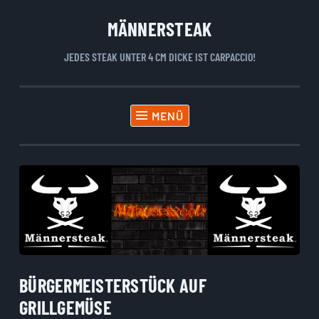
MÄNNERSTEAK
Zum
Inhalt
JEDES STEAK UNTER 4 CM DICKE IST CARPACCIO!
springen
MENÜ
BÜRGERMEISTERSTÜCK AUF
GRILLGEMÜSE