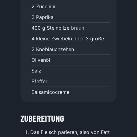
2
Zucchini
2
Paprika
400
g
Steinpilze
braun
4
kleine Zwiebeln oder 3 große
2
Knoblauchzehen
Olivenöl
Salz
Pfeffer
Balsamicocreme
ZUBEREITUNG
Das Fleisch parieren, also von Fett