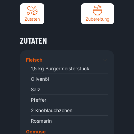
Zutaten
Zubereitung
ZUTATEN
Fleisch
1,5
kg
Bürgermeisterstück
Olivenöl
Salz
Pfeffer
2
Knoblauchzehen
Rosmarin
Gemüse