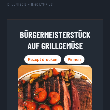
10. JUNI 2018
~
INGO LYMPIUS
BÜRGERMEISTERSTÜCK
AUF GRILLGEMÜSE
Rezept drucken
Pinnen