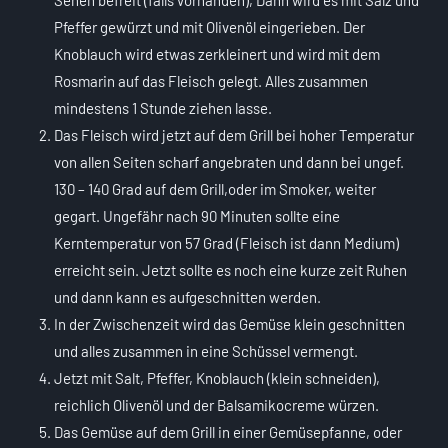
Pfeffer gewürzt und mit Olivenöl eingerieben. Der
Knoblauch wird etwas zerkleinert und wird mit dem
Rosmarin auf das Fleisch gelegt. Alles zusammen
mindestens 1 Stunde ziehen lasse.
Das Fleisch wird jetzt auf dem Grill bei hoher Temperatur
von allen Seiten scharf angebraten und dann bei ungef.
130 – 140 Grad auf dem Grill,oder im Smoker, weiter
gegart. Ungefähr nach 90 Minuten sollte eine
Kerntemperatur von 57 Grad (Fleisch ist dann Medium)
erreicht sein. Jetzt sollte es noch eine kurze zeit Ruhen
und dann kann es aufgeschnitten werden.
In der Zwischenzeit wird das Gemüse klein geschnitten
und alles zusammen in eine Schüssel vermengt.
Jetzt mit Salt, Pfeffer, Knoblauch (klein schneiden),
reichlich Olivenöl und der Balsamikocreme würzen.
Das Gemüse auf dem Grill in einer Gemüsepfanne, oder