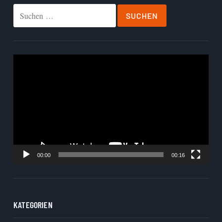
Suchen
nach:
Video-
Player
00:00
00:16
KATEGORIEN