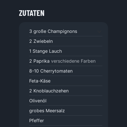
ZUTATEN
3
große Champignons
2
Zwiebeln
1
Stange Lauch
2
Paprika
verschiedene Farben
8-10
Cherrytomaten
Feta-Käse
2
Knoblauchzehen
Olivenöl
grobes Meersalz
Pfeffer