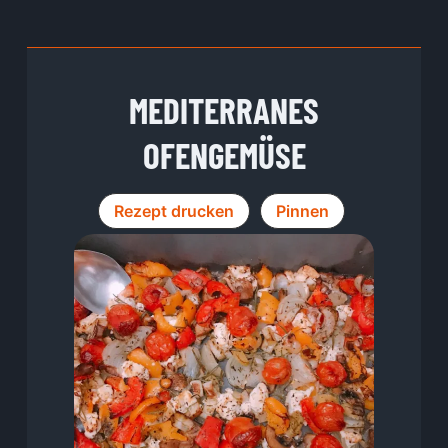
MEDITERRANES
OFENGEMÜSE
Rezept drucken
Pinnen