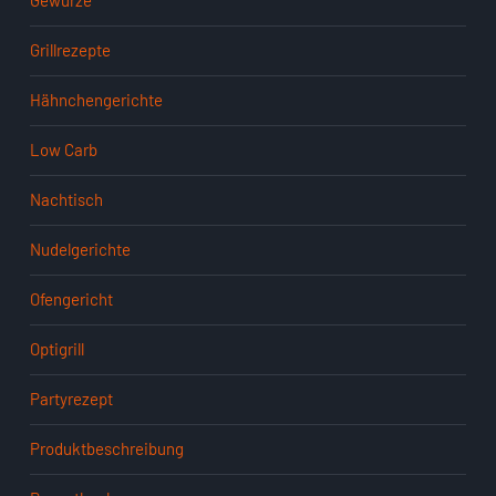
Gewürze
Grillrezepte
Hähnchengerichte
Low Carb
Nachtisch
Nudelgerichte
Ofengericht
Optigrill
Partyrezept
Produktbeschreibung