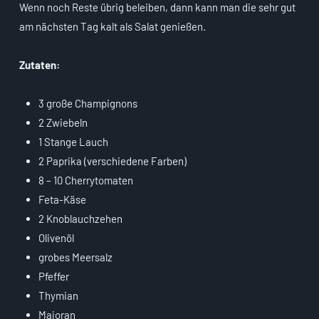
Wenn noch Reste übrig beleiben, dann kann man die sehr gut
am nächsten Tag kalt als Salat genießen.
Zutaten:
3 große Champignons
2 Zwiebeln
1 Stange Lauch
2 Paprika (verschiedene Farben)
8 – 10 Cherrytomaten
Feta-Käse
2 Knoblauchzehen
Olivenöl
grobes Meersalz
Pfeffer
Thymian
Majoran