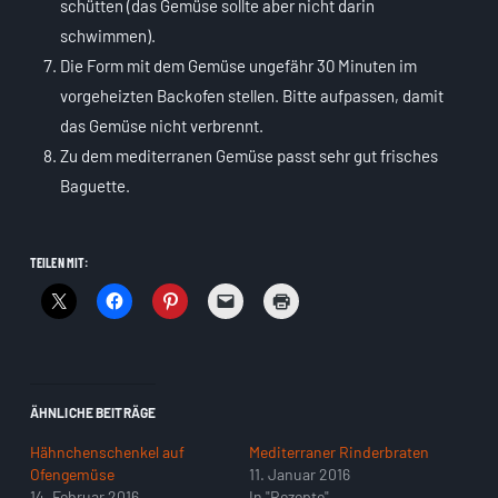
schütten (das Gemüse sollte aber nicht darin
schwimmen).
Die Form mit dem Gemüse ungefähr 30 Minuten im
vorgeheizten Backofen stellen. Bitte aufpassen, damit
das Gemüse nicht verbrennt.
Zu dem mediterranen Gemüse passt sehr gut frisches
Baguette.
TEILEN MIT:
ÄHNLICHE BEITRÄGE
Hähnchenschenkel auf
Mediterraner Rinderbraten
Ofengemüse
11. Januar 2016
14. Februar 2016
In "Rezepte"