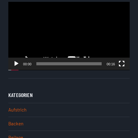
Video-
Player
00:00
00:16
KATEGORIEN
Aufstrich
Backen
Beilage